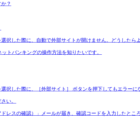
すか？
。
を選択した際に、自動で外部サイトが開けません。どうしたら
ネットバンキングの操作方法を知りたいです。
を選択した際に、［外部サイト］ ボタンを押下してもエラーに
ださい。
アドレスの確認）」メールが届き、確認コードを入力したとこ