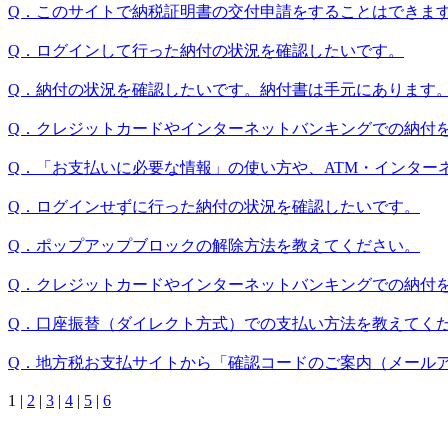
Q．このサイトで納税証明書の交付申請をすることはできま
Q．ログインして行った納付の状況を確認したいです。
Q．納付の状況を確認したいです。納付書は手元にあります
Q．クレジットカードやインターネットバンキングでの納付
Q．「お支払いに必要な情報」の使い方や、ATM・インター
Q．ログインせずに行った納付の状況を確認したいです。
Q．ポップアップブロックの解除方法を教えてください。
Q．クレジットカードやインターネットバンキングでの納付
Q．口座振替（ダイレクト方式）での支払い方法を教えてく
Q．地方税お支払サイトから「確認コードのご案内（メール
1
|
2
|
3
|
4
|
5
|
6