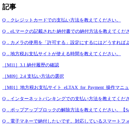
記事
Q．クレジットカードでの支払い方法を教えてください。
Q．eLマークの記載された納付書での納付方法を教えてくだ
Q．カメラの使用を「許可する」設定にするにはどうすれば
Q．地方税お支払サイトが使える時間を教えてください。
［M11］3.1 納付履歴の確認
［M09］2.4 支払い方法の選択
［M01］地方税お支払サイト_eLTAX_for_Payment_操作
Q．インターネットバンキングでの支払い方法を教えてくだ
Q．ポップアップブロックの解除方法を教えてください。【Safari（
Q．電子マネーで納付したいです。対応しているスマートフ