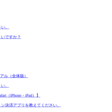
さい。
よいですか？
マニュアル（全体版）
さい。
iPhone・iPad）】
ォン決済アプリを教えてください。