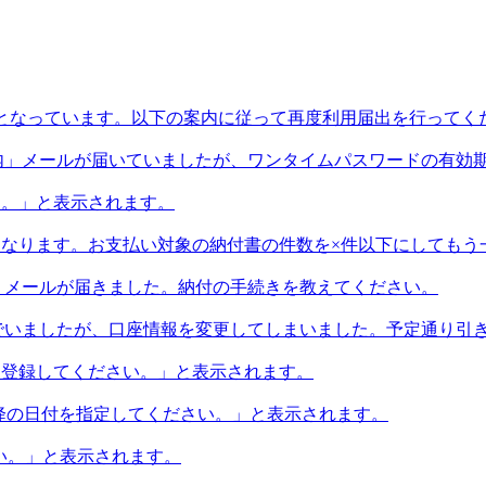
切れとなっています。以下の案内に従って再度利用届出を行って
内」メールが届いていましたが、ワンタイムパスワードの有効
す。」と表示されます。
までになります。お支払い対象の納付書の件数を×件以下にしても
」メールが届きました。納付の手続きを教えてください。
でいましたが、口座情報を変更してしまいました。予定通り引
から登録してください。」と表示されます。
以降の日付を指定してください。」と表示されます。
さい。」と表示されます。