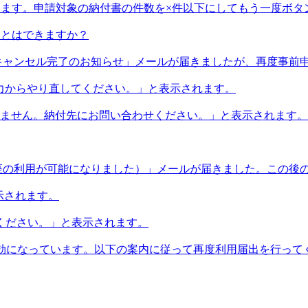
になります。申請対象の納付書の件数を×件以下にしてもう一度ボ
ことはできますか？
キャンセル完了のお知らせ」メールが届きましたが、再度事前
入力からやり直してください。」と表示されます。
できません。納付先にお問い合わせください。」と表示されます。
座の利用が可能になりました）」メールが届きました。この後
示されます。
てください。」と表示されます。
が無効になっています。以下の案内に従って再度利用届出を行っ