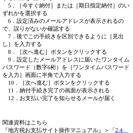
5．［今すぐ納付］または［期日指定納付］のい
ずれかを選択する
6．設定済みのメールアドレスが表示されるの
で、誤りがないか確認する
7．後でこの手続きを区別できるように［見出
し］を入力する
8．［次へ進む］ボタンをクリックする
9．設定したメールアドレスに届いたワンタイム
パスワード（数字6桁）を［ワンタイムパスワード
を入力］画面に半角で入力する
10．［次へ進む］ボタンをクリックする
11．納付手続き完了の画面が表示される
12．お支払い完了を知らせるメールが届く
関連資料はこちら
『地方税お支払サイト操作マニュアル』＞「
2.4