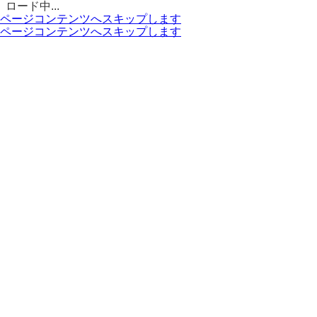
ロード中...
ページコンテンツへスキップします
ページコンテンツへスキップします