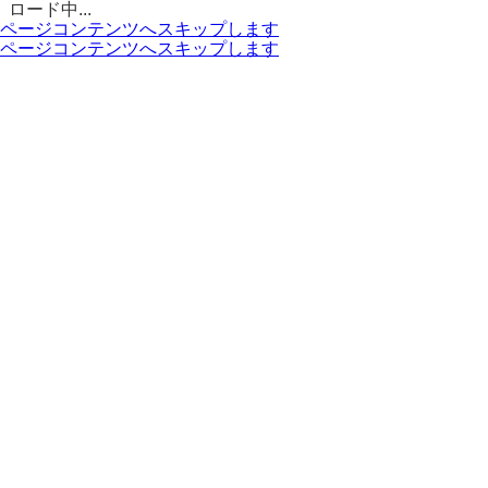
ロード中...
ページコンテンツへスキップします
ページコンテンツへスキップします