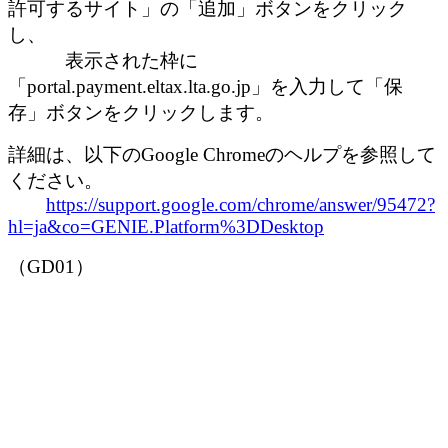
許可するサイト」の「追加」ボタンをクリック
し、
表示された枠に
「portal.payment.eltax.lta.go.jp」を入力して「保
存」ボタンをクリックします。
詳細は、以下のGoogle Chromeのヘルプを参照して
ください。
https://support.google.com/chrome/answer/95472?
hl=ja&co=GENIE.Platform%3DDesktop
（GD01）