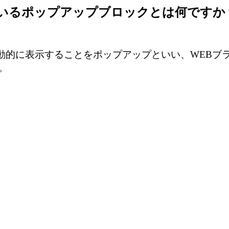
ているポップアップブロックとは何ですか
動的に表示することをポップアップといい、WEBブ
。