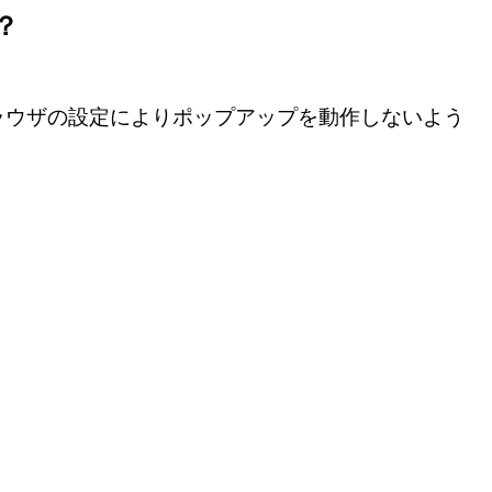
？
ラウザの設定によりポップアップを動作しないよう